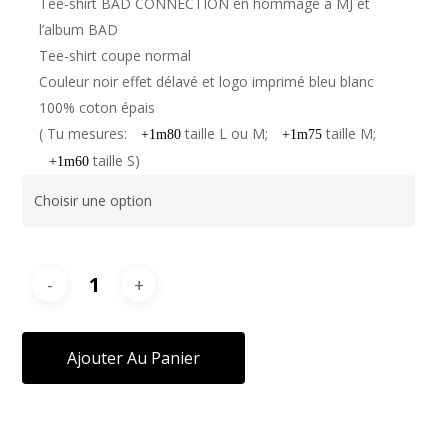
Tee-shirt BAD CONNECTION en hommage à MJ et
l’album BAD
Tee-shirt coupe normal
Couleur noir effet délavé et logo imprimé bleu blanc
100% coton épais
( Tu mesures:
taille L ou M;
taille M;
+1m80
+1m75
taille S)
+1m60
Ajouter Au Panier