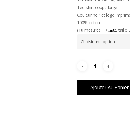
Tee-shirt coupe large
Couleur noir et logo imprim
100% coton
(Tu mesures:
taille 
+1m85
Ajouter Au Panier