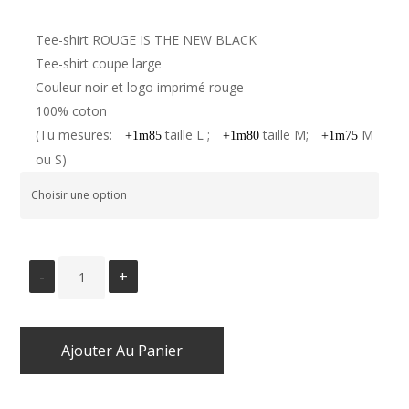
Tee-shirt ROUGE IS THE NEW BLACK
Tee-shirt coupe large
Couleur noir et logo imprimé rouge
100% coton
(Tu mesures:
taille L ;
taille M;
M
+1m85
+1m80
+1m75
ou S)
Ajouter Au Panier