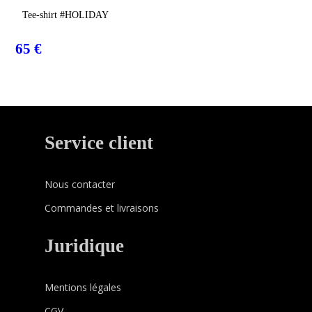
Choix Des Options
Tee-shirt #HOLIDAY
65
€
Service client
Nous contacter
Commandes et livraisons
Juridique
Mentions légales
CGV