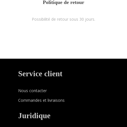
Politique de retour
Possibilité de retour sous 30 jours.
Service client
Nous contacter
Commandes et livraisons
Juridique