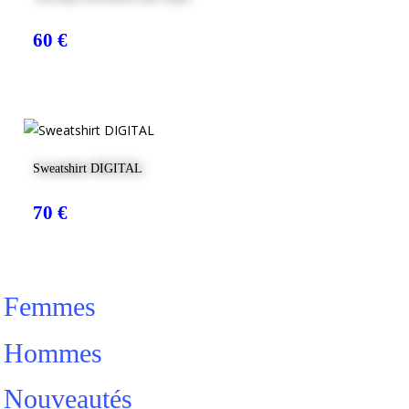
60
€
Choix Des Options
Sweatshirt DIGITAL
70
€
Femmes
Hommes
Nouveautés